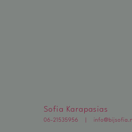
Sofia Karapasias
06-21535956 |
info@bijsofia.n