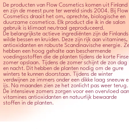
De producten van Flow Cosmetics komen uit Finland
en zijn de meest pure ter wereld sinds 2004. Bij Flow
Cosmetics draait het om, oprechte, biologische en
duurzame cosmetica. Elk product die ik in de salon
gebruik is klimaat neutraal geproduceerd.
De belangrijkste actieve ingrediënten zijn de Finlands
wilde bessen en kruiden. Deze zijn rijk aan vitamines,
antioxidanten en robuste Scandinavische energie. Z
hebben een hoog gehalte aan beschermende
voedingsstoffen die de planten tijdens de korte Finse
zomer opslaan. Tijdens de zomer schijnt de zon dag
en nacht. Dit hebben de planten nodig om de gure
winters te kunnen doorstaan. Tijdens de winter
verdwijnen ze immers onder een dikke laag sneeuw e
ijs. Na maanden zien ze het zonlicht pas weer terug.
De intensieve zomers zorgen voor een overvloed aa
vitamines antioxidanten en natuurlijk bewaarde
stoffen in de planten.