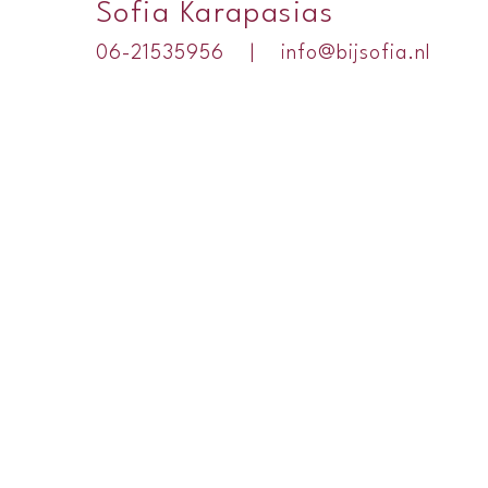
Sofia Karapasias
06-21535956 |
info@bijsofia.nl