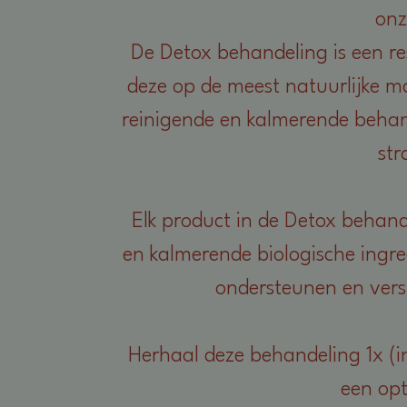
onz
De Detox behandeling is een re
deze op de meest natuurlijke m
reinigende en kalmerende behand
str
Elk product in de Detox behan
en kalmerende biologische ingr
ondersteunen en vers
Herhaal deze behandeling 1x (
een opt