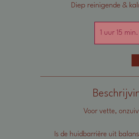
Diep reinigende & ka
1 uur 15 min.
Beschrijvi
Voor vette, onzui
Is de huidbarrière uit balans